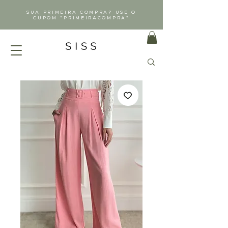
SUA PRIMEIRA COMPRA? USE O
CUPOM "PRIMEIRACOMPRA"