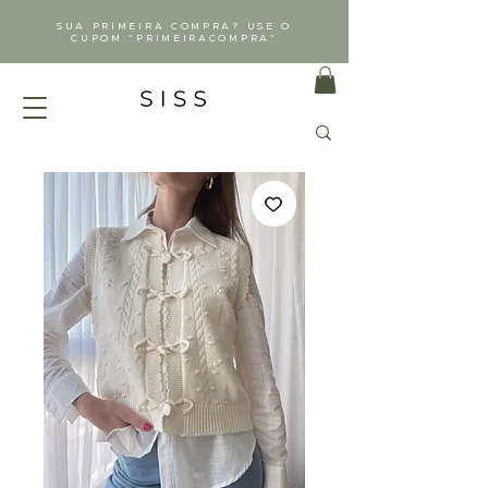
SUA PRIMEIRA COMPRA? USE O
CUPOM "PRIMEIRACOMPRA"