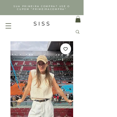
SUA PRIMEIRA COMPRA? USE O
CUPOM "PRIMEIRACOMPRA"