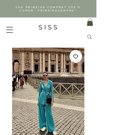
SUA PRIMEIRA COMPRA? USE O
CUPOM "PRIMEIRACOMPRA"