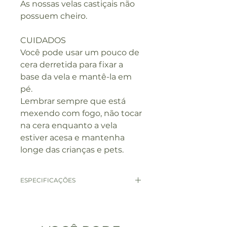
As nossas velas castiçais não
possuem cheiro.
CUIDADOS
Você pode usar um pouco de
cera derretida para fixar a
base da vela e mantê-la em
pé.
Lembrar sempre que está
mexendo com fogo, não tocar
na cera enquanto a vela
estiver acesa e mantenha
longe das crianças e pets.
ESPECIFICAÇÕES
Quantidade: 2 velas
Composição: Parafina.
Altura: 18cm.