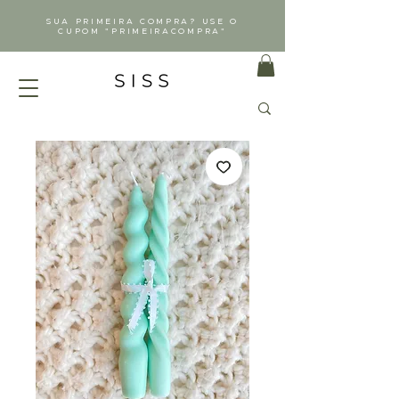
SUA PRIMEIRA COMPRA? USE O
CUPOM "PRIMEIRACOMPRA"