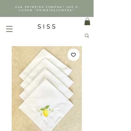
SUA PRIMEIRA COMPRA? USE O
CUPOM "PRIMEIRACOMPRA"