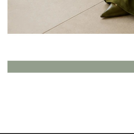
HOME
SHOP NOW
SOBRE NÓS
FALE CONOSCO