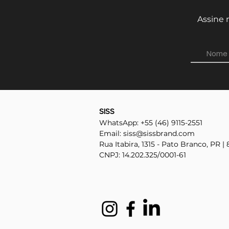
Assine 
SISS
WhatsApp: +55 (46) 9115-2551
Email:
siss@sissbrand.com
Rua Itabira, 1315 - Pato Branco, PR |
CNPJ: 14.202.325/0001-61