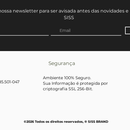
nossa newsletter para ser avisada antes das novidades 
SISS
Segurança
Ambiente 100% Seguro.
 85.501-047
Sua Informação é protegida por
criptografia SSL 256-Bit.
©2026
Todos os direitos reservados, ® SISS BRAND