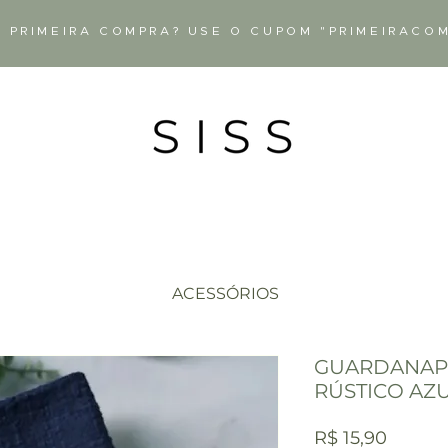
 PRIMEIRA COMPRA? USE O CUPOM "PRIMEIRACO
ACESSÓRIOS
GUARDANAP
RÚSTICO AZ
Preço
R$ 15,90