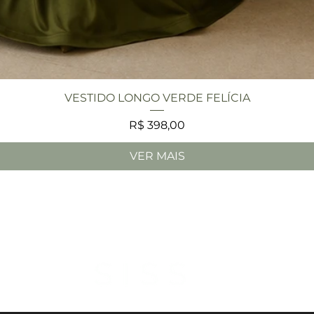
Visualização rápida
VESTIDO LONGO VERDE FELÍCIA
Preço
R$ 398,00
VER MAIS