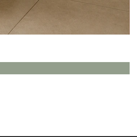
TERMOS & CONDIÇÕES DE USO
POLÍTICA DE PRIVACIDADE
POLÍTICA DE ENVIO & PRAZOS
TROCAS, DEVOLUÇÃO & REEMBOLSO