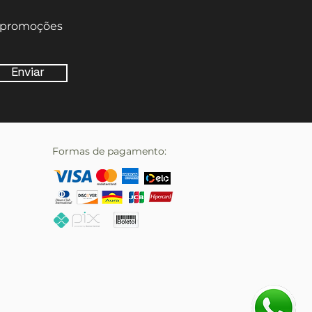
e promoções
Enviar
Formas de pagamento: