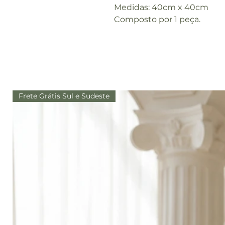
Medidas: 40cm x 40cm
Composto por 1 peça.
Frete Grátis Sul e Sudeste