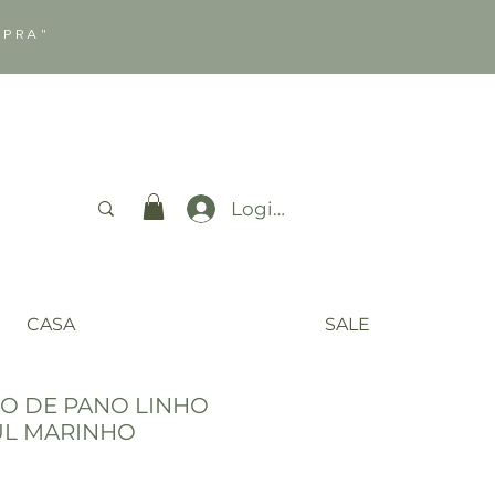
MPRA"
Login
CASA
SALE
O DE PANO LINHO
UL MARINHO