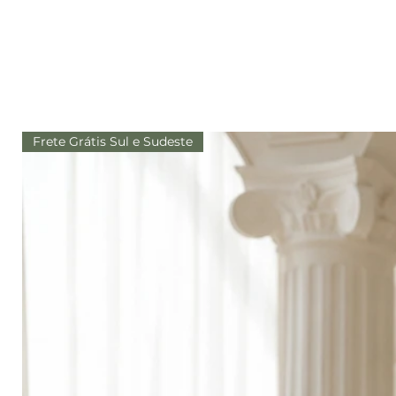
Frete Grátis Sul e Sudeste