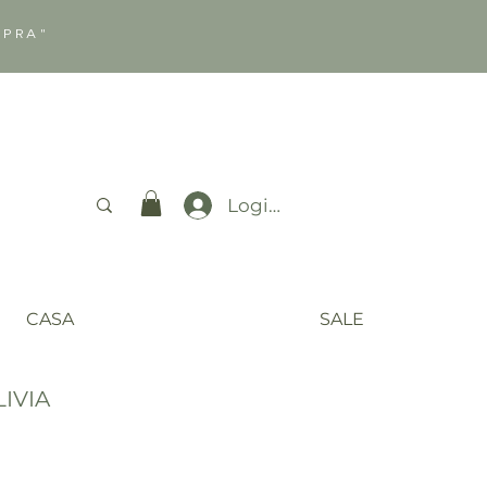
MPRA"
Login
CASA
SALE
IVIA
o