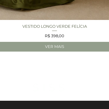
Visualização rápida
VESTIDO LONGO VERDE FELÍCIA
Preço
R$ 398,00
VER MAIS