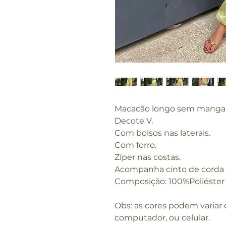
Macacão longo sem manga
Decote V.
Com bolsos nas laterais.
Com forro.
Zíper nas costas.
Acompanha cinto de corda t
Composição: 100%Poliéster
Obs: as cores podem variar
computador, ou celular.