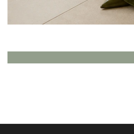
HOME
SHOP NOW
SOBRE NÓS
FALE CONOSCO