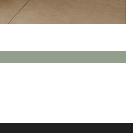
TERMOS & CONDIÇÕES DE USO
POLÍTICA DE PRIVACIDADE
POLÍTICA DE ENVIO & PRAZOS
TROCAS, DEVOLUÇÃO & REEMBOLSO