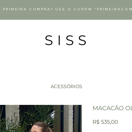
 PRIMEIRA COMPRA? USE O CUPOM "PRIMEIRACO
ACESSÓRIOS
MACACÃO OL
Preç
R$ 535,00