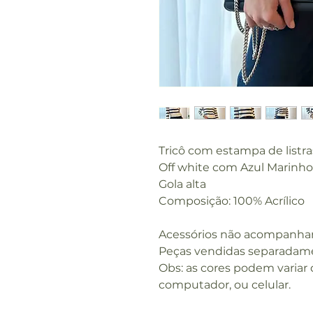
Tricô com estampa de listra
Off white com Azul Marinho
Gola alta
Composição: 100% Acrílico
Acessórios não acompanha
Peças vendidas separadam
Obs: as cores podem variar
computador, ou celular.