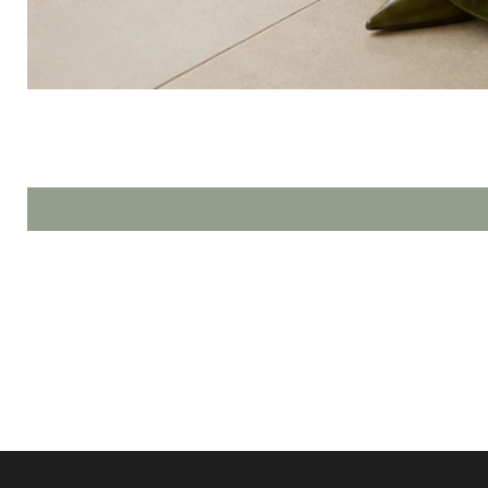
HOME
SHOP NOW
SOBRE NÓS
FALE CONOSCO