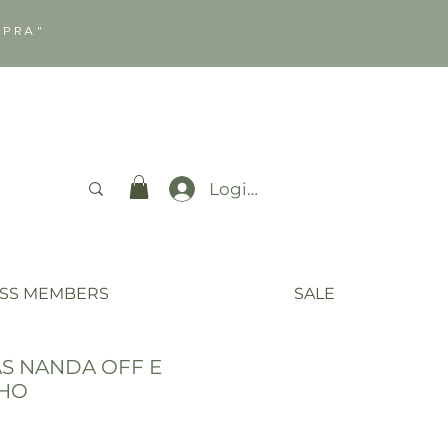
MPRA"
Login
ISS MEMBERS
SALE
AS NANDA OFF E
NHO
o