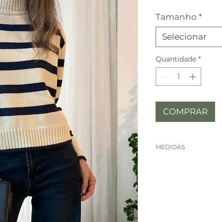
Tamanho
*
Selecionar
Quantidade
*
COMPRAR
MEDIDAS
MEDIDAS
BUSTO
COMPRIM