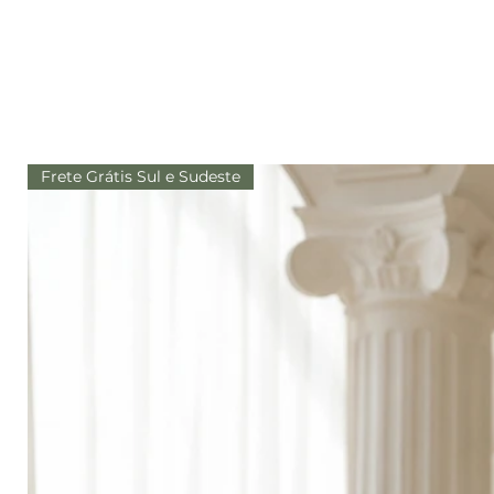
Frete Grátis Sul e Sudeste