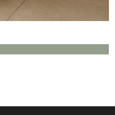
TERMOS & CONDIÇÕES DE USO
POLÍTICA DE PRIVACIDADE
POLÍTICA DE ENVIO & PRAZOS
TROCAS, DEVOLUÇÃO & REEMBOLSO