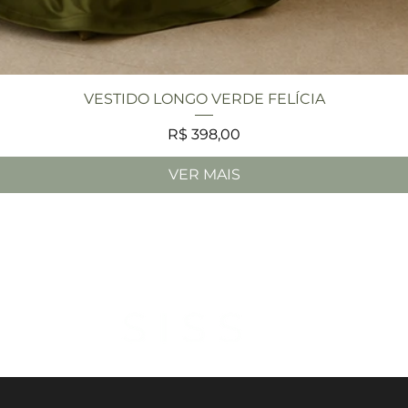
Visualização rápida
VESTIDO LONGO VERDE FELÍCIA
Preço
R$ 398,00
VER MAIS