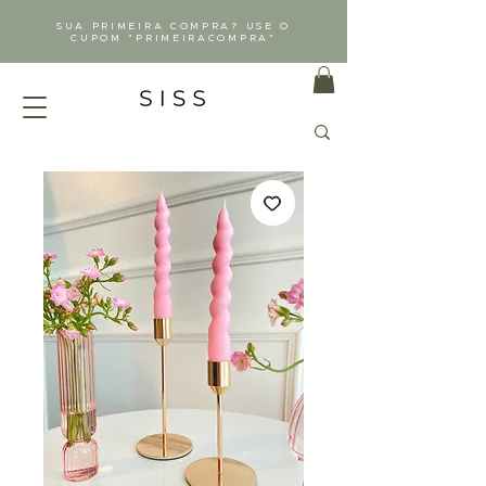
SUA PRIMEIRA COMPRA? USE O
CUPOM "PRIMEIRACOMPRA"