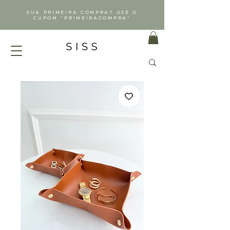
SUA PRIMEIRA COMPRA? USE O
CUPOM "PRIMEIRACOMPRA"