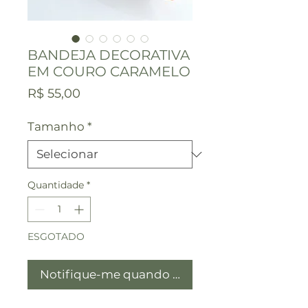
BANDEJA DECORATIVA
EM COURO CARAMELO
Preço
R$ 55,00
Tamanho
*
Quantidade
*
ESGOTADO
Notifique-me quando estiver disponível