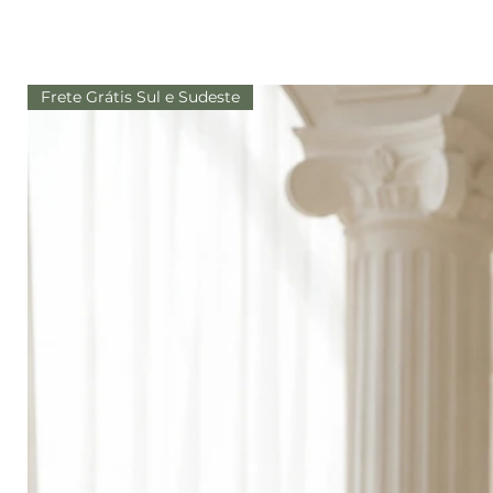
Frete Grátis Sul e Sudeste