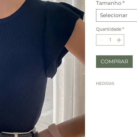
Tamanho
*
Selecionar
Quantidade
*
COMPRAR
MEDIDAS
MEDIDAS
BUSTO
COMPRIM
ENTO