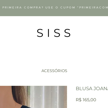
 PRIMEIRA COMPRA? USE O CUPOM "PRIMEIRACO
ACESSÓRIOS
BLUSA JOAN
Preç
R$ 165,00