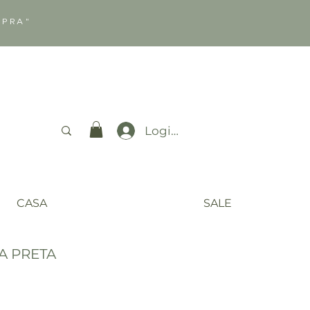
MPRA"
Login
CASA
SALE
A PRETA
o