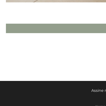
HOME
SHOP NOW
SOBRE NÓS
FALE CONOSCO
Assine 