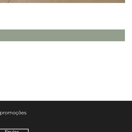
TERMOS & CONDIÇÕES DE USO
POLÍTICA DE PRIVACIDADE
POLÍTICA DE ENVIO & PRAZOS
TROCAS, DEVOLUÇÃO & REEMBOLSO
e promoções