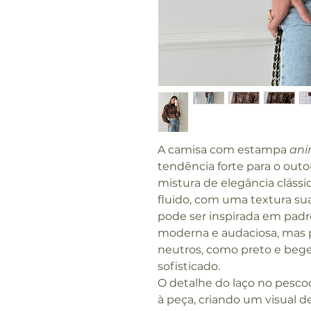
A camisa com estampa
ani
tendência forte para o out
mistura de elegância clássic
fluido, com uma textura s
pode ser inspirada em padr
moderna e audaciosa, mas 
neutros, como preto e bege
sofisticado.
O detalhe do laço no pesc
à peça, criando um visual d