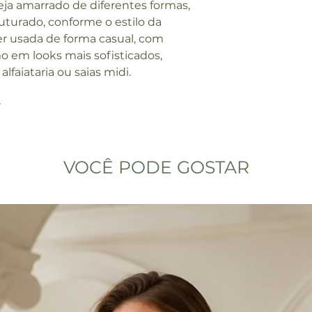
eja amarrado de diferentes formas,
ruturado, conforme o estilo da
er usada de forma casual, com
o em looks mais sofisticados,
faiataria ou saias midi.
r
VOCÊ PODE GOSTAR