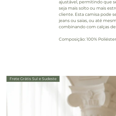
ajustável, permitindo que s
seja mais solto ou mais est
cliente. Esta camisa pode s
jeans ou saias, ou até mesm
combinando com calças de al
Composição: 100% Poliéste
Frete Grátis Sul e Sudeste