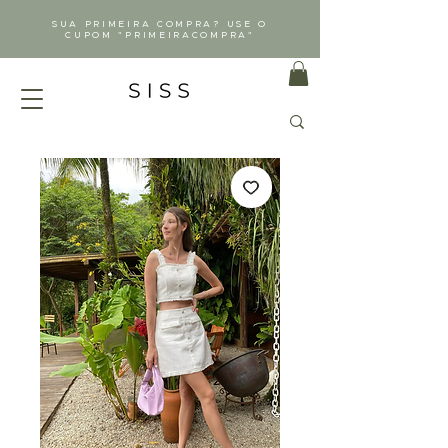
SUA PRIMEIRA COMPRA? USE O
CUPOM "PRIMEIRACOMPRA"