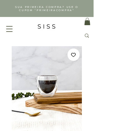
SUA PRIMEIRA COMPRA? USE O
CUPOM "PRIMEIRACOMPRA"