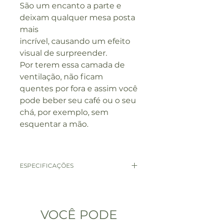
São um encanto a parte e
deixam qualquer mesa posta
mais
incrível, causando um efeito
visual de surpreender.
Por terem essa camada de
ventilação, não ficam
quentes por fora e assim você
pode beber seu café ou o seu
chá, por exemplo, sem
esquentar a mão.
ESPECIFICAÇÕES
Material: Vidro
Capacidade: 80ml
Quantidade: 2 unidades
VOCÊ PODE