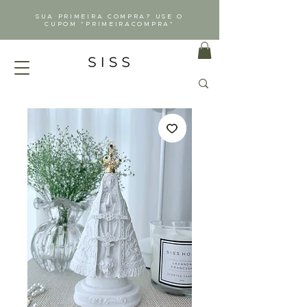
SUA PRIMEIRA COMPRA? USE O
CUPOM "PRIMEIRACOMPRA"