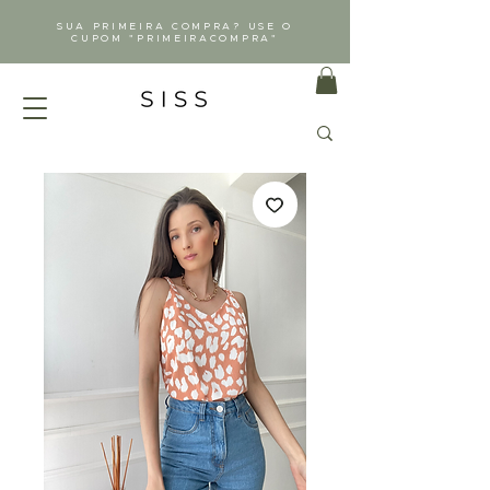
SUA PRIMEIRA COMPRA? USE O
CUPOM "PRIMEIRACOMPRA"