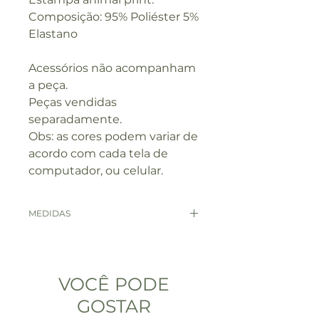
Composição: 95% Poliéster 5%
Elastano
Acessórios não acompanham
a peça.
Peças vendidas
separadamente.
Obs: as cores podem variar de
acordo com cada tela de
computador, ou celular.
MEDIDAS
MEDIDAS
P
VOCÊ PODE
BUSTO
88 - 92
GOSTAR
COMPRIMENTO
58