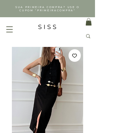
SUA PRIMEIRA COMPRA? USE O
CUPOM "PRIMEIRACOMPRA"