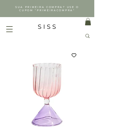
SUA PRIMEIRA COMPRA? USE O
CUPOM "PRIMEIRACOMPRA"