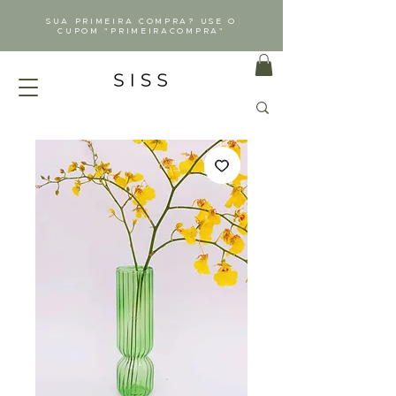
SUA PRIMEIRA COMPRA? USE O
CUPOM "PRIMEIRACOMPRA"