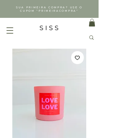
SUA PRIMEIRA COMPRA? USE O
CUPOM "PRIMEIRACOMPRA"