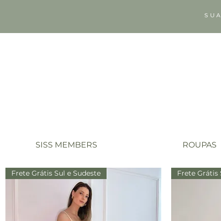
SUA
SISS MEMBERS
ROUPAS
Frete Grátis Sul e Sudeste
Frete Grátis