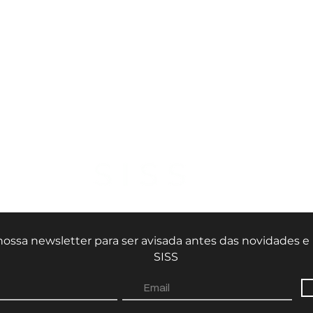
nossa newsletter para ser avisada antes das novidades 
SISS