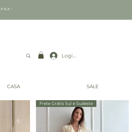
MPRA"
Login
CASA
SALE
Frete Grátis Sul e Sudeste