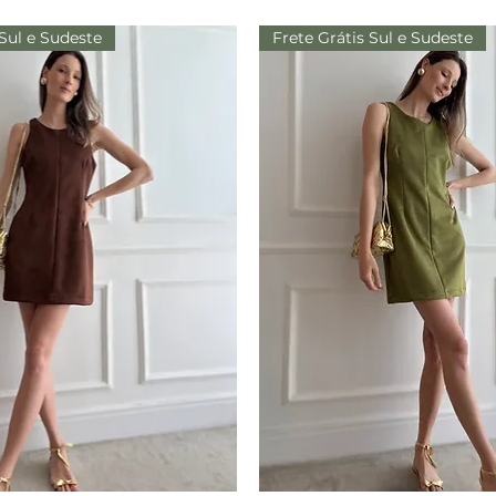
 Sul e Sudeste
Frete Grátis Sul e Sudeste