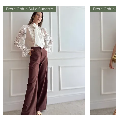
Frete Grátis Sul e Sudeste
Frete Grátis