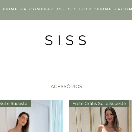
 PRIMEIRA COMPRA? USE O CUPOM "PRIMEIRACO
ACESSÓRIOS
 Sul e Sudeste
Frete Grátis Sul e Sudeste