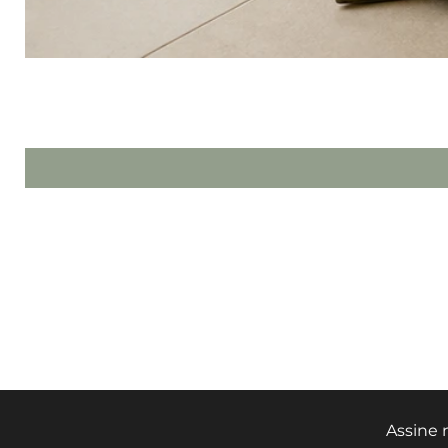
HOME
SHOP NOW
SOBRE NÓS
FALE CONOSCO
Assine 