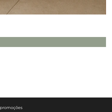
TERMOS & CONDIÇÕES DE USO
POLÍTICA DE PRIVACIDADE
POLÍTICA DE ENVIO & PRAZOS
TROCAS, DEVOLUÇÃO & REEMBOLSO
e promoções