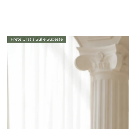
Frete Grátis Sul e Sudeste