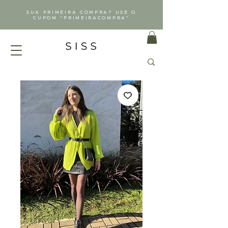
SUA PRIMEIRA COMPRA? USE O
CUPOM "PRIMEIRACOMPRA"