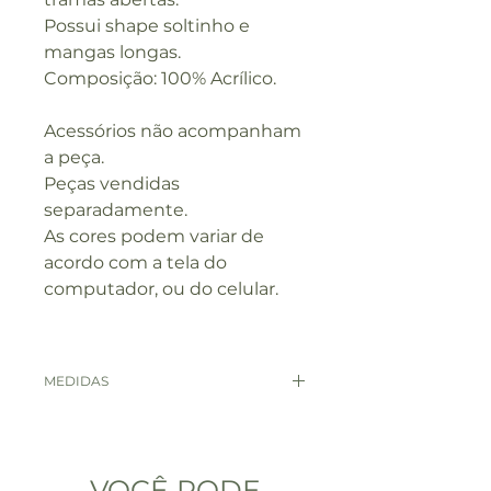
Possui shape soltinho e
mangas longas.
Composição: 100% Acrílico.
Acessórios não acompanham
a peça.
Peças vendidas
separadamente.
As cores podem variar de
acordo com a tela do
computador, ou do celular.
MEDIDAS
MEDIDAS
ÚNICO
VOCÊ PODE
COMPRIMENTO
71